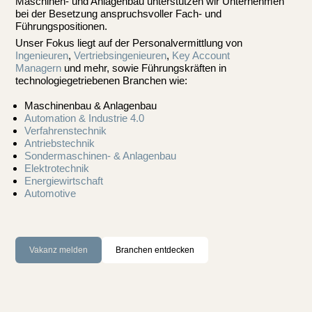
Maschinen- und Anlagenbau unterstützen wir Unternehmen
bei der Besetzung anspruchsvoller Fach- und
Führungspositionen.
Unser Fokus liegt auf der Personalvermittlung von
Ingenieuren
,
Vertriebsingenieuren
,
Key Account
Managern
und mehr, sowie Führungskräften in
technologiegetriebenen Branchen wie:
Maschinenbau & Anlagenbau
Automation & Industrie 4.0
Verfahrenstechnik
Antriebstechnik
Sondermaschinen- & Anlagenbau
Elektrotechnik
Energiewirtschaft
Automotive
Vakanz melden
Branchen entdecken