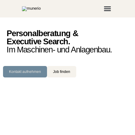
Für Unternehmen
Personalberatung &
Executive Search.
Im Maschinen- und Anlagenbau.
Kontakt aufnehmen
Job finden