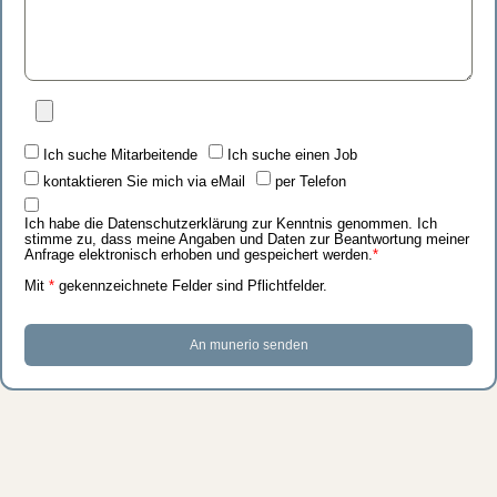
Ich suche Mitarbeitende
Ich suche einen Job
kontaktieren Sie mich via eMail
per Telefon
Ich habe die
Datenschutzerklärung
zur Kenntnis genommen. Ich
stimme zu, dass meine Angaben und Daten zur Beantwortung meiner
Anfrage elektronisch erhoben und gespeichert werden.
*
Mit
*
gekennzeichnete Felder sind Pflichtfelder.
An munerio senden