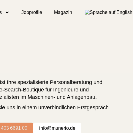
s
Jobprofile
Magazin
ist Ihre spezialisierte Personalberatung und
e-Search-Boutique für Ingenieure und
ialisten im Maschinen- und Anlagenbau.
ie uns in einem unverbindlichen Erstgespräch
 403 6691 00
info@munerio.de