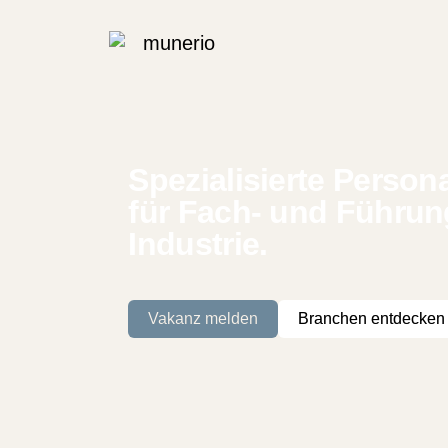
Spezialisierte Person
für Fach- und Führung
Industrie.
Vakanz melden
Branchen entdecken