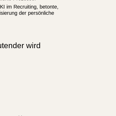
 KI im Recruiting, betonte,
isierung der persönliche
utender wird
MARTIN JÄGER