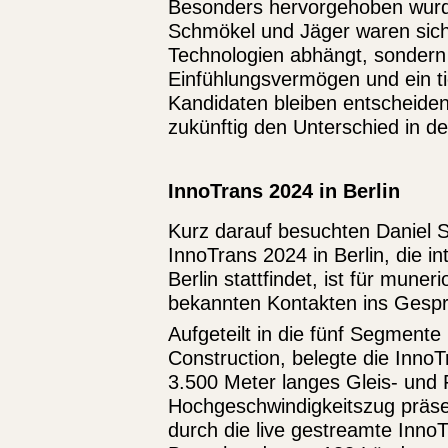
Besonders hervorgehoben wurde
Schmökel und Jäger waren sich e
Technologien abhängt, sondern 
Einfühlungsvermögen und ein ti
Kandidaten bleiben entscheidend
zukünftig den Unterschied in 
InnoTrans 2024 in Berlin
Kurz darauf besuchten Daniel S
InnoTrans 2024 in Berlin, die i
Berlin stattfindet, ist für mune
bekannten Kontakten ins Gesp
Aufgeteilt in die fünf Segmente
Construction, belegte die Inno
3.500 Meter langes Gleis- und
Hochgeschwindigkeitszug präsen
durch die live gestreamte Inno