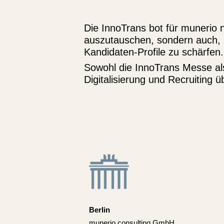
Die InnoTrans bot für munerio n
auszutauschen, sondern auch, 
Kandidaten-Profile zu schärfen.
Sowohl die InnoTrans Messe als
Digitalisierung und Recruiting
Berlin
munerio consulting GmbH