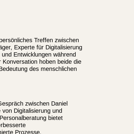
 persönliches Treffen zwischen
äger,
Experte für Digitalisierung
ds und Entwicklungen während
rer Konversation hoben beide die
re Bedeutung des menschlichen
 Gespräch zwischen Daniel
 von Digitalisierung und
e Personalberatung bietet
erbesserte
ierte Prozesse.