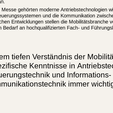
n.
 Messe gehörten moderne Antriebstechnologien wi
 Steuerungssystemen und die Kommunikation zwisc
ischen Entwicklungen stellen die Mobilitätsbranche
Bedarf an hochqualifizierten Fach- und Führungsk
m tiefen Verständnis der Mobilit
zifische Kenntnisse in Antriebste
uerungstechnik und Informations-
munikationstechnik immer wichtig