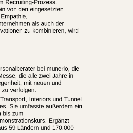
m Recruiting-Prozess.
ein von den eingesetzten
 Empathie,
Unternehmen als auch der
novationen zu kombinieren, wird
sonalberater bei munerio, die
Messe, die alle zwei Jahre in
legenheit, mit neuen und
zu verfolgen.
 Transport, Interiors und Tunnel
ndes. Sie umfasste außerdem ein
n bis zum
monstrationskurs. Ergänzt
 aus 59 Ländern und 170.000