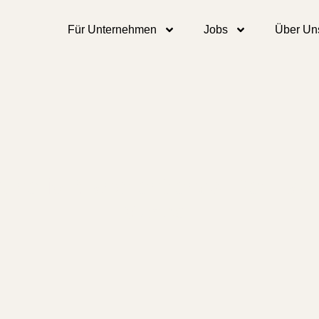
Für Unternehmen
Jobs
Über Un
unerio Branchentrends: Der Fakt
Mensch