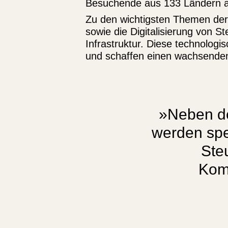
Besuchende aus 133 Ländern a
Zu den wichtigsten Themen der
sowie die Digitalisierung von
Infrastruktur. Diese technolog
und schaffen einen wachsenden 
»Neben de
werden spe
Ste
Kom