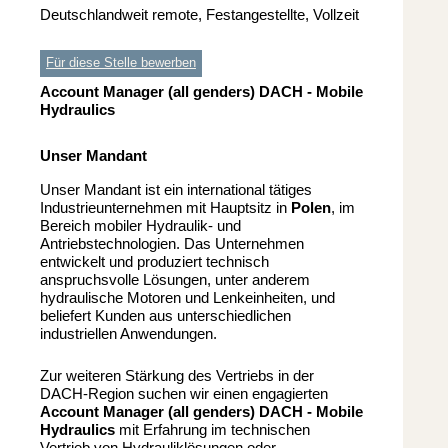
Deutschlandweit remote, Festangestellte, Vollzeit
Für diese Stelle bewerben
Account Manager (all genders) DACH - Mobile
Hydraulics
Unser Mandant
Unser Mandant ist ein international tätiges
Industrieunternehmen mit Hauptsitz in
Polen
, im
Bereich mobiler Hydraulik- und
Antriebstechnologien. Das Unternehmen
entwickelt und produziert technisch
anspruchsvolle Lösungen, unter anderem
hydraulische Motoren und Lenkeinheiten, und
beliefert Kunden aus unterschiedlichen
industriellen Anwendungen.
Zur weiteren Stärkung des Vertriebs in der
DACH-Region suchen wir einen engagierten
Account Manager (all genders) DACH - Mobile
Hydraulics
mit Erfahrung im technischen
Vertrieb von Hydrauliklösungen oder