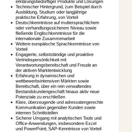
erklärungsbedürftiger Produkte und Lösungen
Technischer Hintergrund, zum Beispiel durch
Ausbildung, Studium oder langjährige
praktische Erfahrung, von Vorteil
Deutschkenntnisse auf muttersprachlichem
oder verhandlungssicherem Niveau sowie
fließende Englischkenntnisse für die
internationale Zusammenarbeit
Weitere europäische Sprachkenntnisse von
Vorteil
Engagierte, selbstständige und proaktive
Vertriebspersönlichkeit mit
Verantwortungsbereitschaft und Freude an
der aktiven Marktentwicklung
Erfahrung in dynamischen und
wettbewerbsintensiven Märkten sowie
Bereitschaft, über ein rein verwaltendes
Bestandskundengeschäft hinaus aktiv neue
Potenziale zu erschließen
Klare, überzeugende und adressatengerechte
Kommunikation gegenüber Kunden sowie
internen Schnittstellen
Sicherer Umgang mit analytischen Tools und
Office-Anwendungen, insbesondere Excel
und PowerPoint; SAP-Kenntnisse von Vorteil