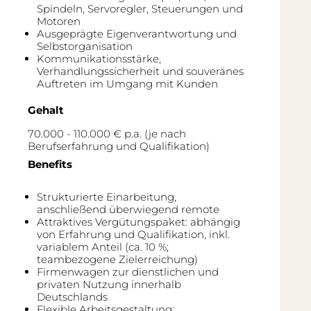
Spindeln, Servoregler, Steuerungen und
Motoren
Ausgeprägte Eigenverantwortung und
Selbstorganisation
Kommunikationsstärke,
Verhandlungssicherheit und souveränes
Auftreten im Umgang mit Kunden
Gehalt
70.000 - 110.000 € p.a. (je nach
Berufserfahrung und Qualifikation)
Benefits
Strukturierte Einarbeitung,
anschließend überwiegend remote
Attraktives Vergütungspaket: abhängig
von Erfahrung und Qualifikation, inkl.
variablem Anteil (ca. 10 %;
teambezogene Zielerreichung)
Firmenwagen zur dienstlichen und
privaten Nutzung innerhalb
Deutschlands
Flexible Arbeitsgestaltung: