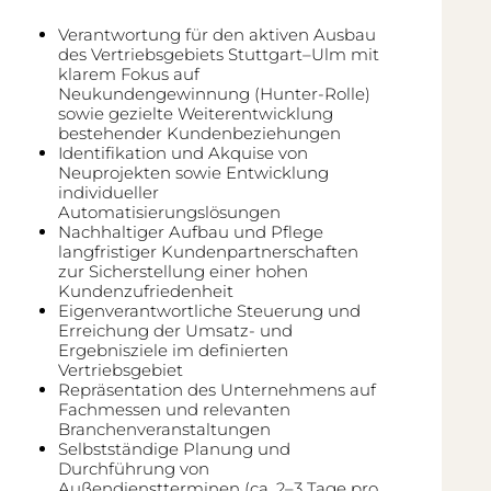
Verantwortung für den aktiven Ausbau
des Vertriebsgebiets Stuttgart–Ulm mit
klarem Fokus auf
Neukundengewinnung (Hunter-Rolle)
sowie gezielte Weiterentwicklung
bestehender Kundenbeziehungen
Identifikation und Akquise von
Neuprojekten sowie Entwicklung
individueller
Automatisierungslösungen
Nachhaltiger Aufbau und Pflege
langfristiger Kundenpartnerschaften
zur Sicherstellung einer hohen
Kundenzufriedenheit
Eigenverantwortliche Steuerung und
Erreichung der Umsatz- und
Ergebnisziele im definierten
Vertriebsgebiet
Repräsentation des Unternehmens auf
Fachmessen und relevanten
Branchenveranstaltungen
Selbstständige Planung und
Durchführung von
Außendienstterminen (ca. 2–3 Tage pro