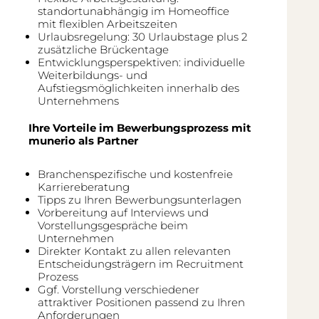
standortunabhängig im Homeoffice
mit flexiblen Arbeitszeiten
Urlaubsregelung: 30 Urlaubstage plus 2
zusätzliche Brückentage
Entwicklungsperspektiven: individuelle
Weiterbildungs- und
Aufstiegsmöglichkeiten innerhalb des
Unternehmens
Ihre Vorteile im Bewerbungsprozess mit
munerio als Partner
Branchenspezifische und kostenfreie
Karriereberatung
Tipps zu Ihren Bewerbungsunterlagen
Vorbereitung auf Interviews und
Vorstellungsgespräche beim
Unternehmen
Direkter Kontakt zu allen relevanten
Entscheidungsträgern im Recruitment
Prozess
Ggf. Vorstellung verschiedener
attraktiver Positionen passend zu Ihren
Anforderungen