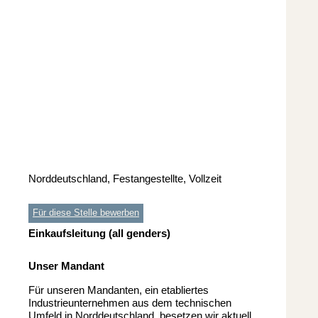
Norddeutschland, Festangestellte, Vollzeit
Für diese Stelle bewerben
Einkaufsleitung (all genders)
Unser Mandant
Für unseren Mandanten, ein etabliertes
Industrieunternehmen aus dem technischen
Umfeld in Norddeutschland, besetzen wir aktuell