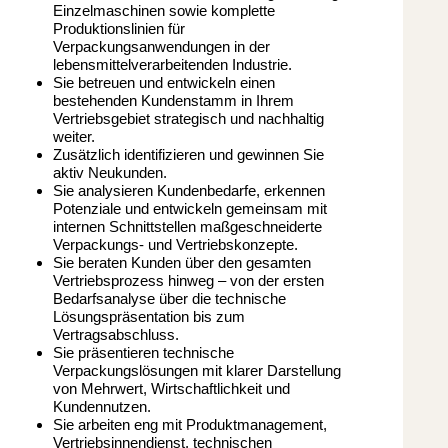
Einzelmaschinen sowie komplette
Produktionslinien für
Verpackungsanwendungen in der
lebensmittelverarbeitenden Industrie.
Sie betreuen und entwickeln einen
bestehenden Kundenstamm in Ihrem
Vertriebsgebiet strategisch und nachhaltig
weiter.
Zusätzlich identifizieren und gewinnen Sie
aktiv Neukunden.
Sie analysieren Kundenbedarfe, erkennen
Potenziale und entwickeln gemeinsam mit
internen Schnittstellen maßgeschneiderte
Verpackungs- und Vertriebskonzepte.
Sie beraten Kunden über den gesamten
Vertriebsprozess hinweg – von der ersten
Bedarfsanalyse über die technische
Lösungspräsentation bis zum
Vertragsabschluss.
Sie präsentieren technische
Verpackungslösungen mit klarer Darstellung
von Mehrwert, Wirtschaftlichkeit und
Kundennutzen.
Sie arbeiten eng mit Produktmanagement,
Vertriebsinnendienst, technischen