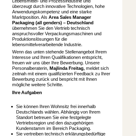
Lebensmittel- und Prozessindustrie und
überzeugt durch innovative Technologien, hohe
Anwendungskompetenz und eine starke
Marktposition. Als
Area Sales Manager
Packaging (all genders) – Deutschland
übernehmen Sie den Vertrieb technisch
anspruchsvoller Verpackungsmaschinen und
Produktionslösungen für die
lebensmittelverarbeitende Industrie.
Wenn das unten stehende Stellenangebot Ihrem
Interesse und Ihren Qualifikationen entspricht,
freuen wir uns über Ihre Bewerbung. Unsere
Personalberaterin,
Majlinda Freitag,
meldet sich
zeitnah mit einem qualifizierten Feedback zu Ihrer
Bewerbung zurück und bespricht mit Ihnen
mögliche weitere Schritte.
Ihre Aufgaben
Sie können Ihren Wohnsitz frei innerhalb
Deutschlands wählen. Abhängig von Ihrem
Standort betreuen Sie eine festgelegte
Vertriebsregion und den dazugehörigen
Kundenstamm im Bereich Packaging.
Sie vertreiben technisch erklärungsbedürftige