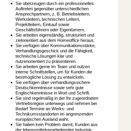
Sie überzeugen durch ein professionelles
Auftreten gegenüber unterschiedlichen
Ansprechpartnern, z. B. Betriebsleitern,
Werksleitern, technischen Leitern,
Projektleitern, Einkauf sowie
Geschäftsführern oder Eigentümern.
Sie arbeiten eigenständig, strukturiert und
zielorientiert aus dem Homeoffice heraus.
Sie verfügen über Kommunikationsstärke,
Verhandlungsgeschick und die Fähigkeit,
technische Lösungen klar und
nutzenorientiert zu präsentieren.
Sie arbeiten gerne im Team und nutzen
interne Schnittstellen, um für Kunden die
bestmögliche Lösung zu entwickeln.
Sie verfügen über verhandlungssichere
Deutschkenntnisse sowie sehr gute
Englischkenntnisse in Wort und Schrift.
Sie sind regelmäßig in der Ihr zugeordneten
Vertriebsregion unterwegs und nehmen bei
Bedarf Termine an Werks- und
Technikumsstandorten im angrenzenden
europäischen Ausland wahr.
Sie haben kein Problem damit, Kunden aus
der lebensmittelverarbeitenden Industrie,