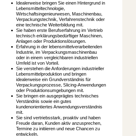
Idealerweise bringen Sie einen Hintergrund in
Lebensmitteltechnologie,
Wirtschaftsingenieurwesen, Maschinenbau,
Verpackungstechnik, Verfahrenstechnik oder
eine technische Weiterbildung mit.
Sie haben erste Berufserfahrung im Vertrieb
technisch erklärungsbedürftiger Maschinen,
Anlagen oder Produktionslösungen.
Erfahrung in der lebensmittelverarbeitenden
Industrie, im Verpackungsmaschinenbau
oder in einem vergleichbaren industriellen
Umfeld ist von Vorteil.
Sie verstehen die Anforderungen industrieller
Lebensmittelproduktion und bringen
idealerweise ein Grundverständnis für
Verpackungsprozesse, Slicing-Anwendungen
oder Produktionsumgebungen mit.
Sie bringen ein ausgeprägtes technisches
Verständnis sowie ein gutes
kundenorientiertes Anwendungsverständnis
mit.
Sie sind vertriebsstark, proaktiv und haben
Freude daran, Kunden aktiv anzusprechen,
Termine zu initiieren und neue Chancen zu
entwickeln.