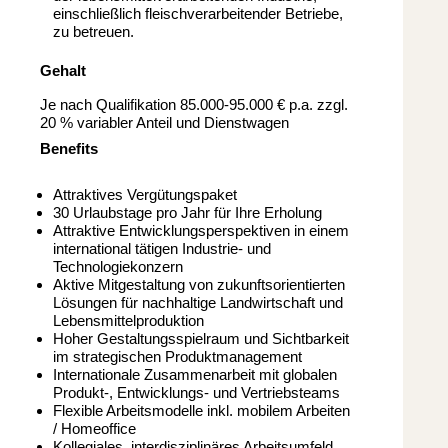
einschließlich fleischverarbeitender Betriebe,
zu betreuen.
Gehalt
Je nach Qualifikation 85.000-95.000 € p.a. zzgl.
20 % variabler Anteil und Dienstwagen
Benefits
Attraktives Vergütungspaket
30 Urlaubstage pro Jahr für Ihre Erholung
Attraktive Entwicklungsperspektiven in einem
international tätigen Industrie- und
Technologiekonzern
Aktive Mitgestaltung von zukunftsorientierten
Lösungen für nachhaltige Landwirtschaft und
Lebensmittelproduktion
Hoher Gestaltungsspielraum und Sichtbarkeit
im strategischen Produktmanagement
Internationale Zusammenarbeit mit globalen
Produkt-, Entwicklungs- und Vertriebsteams
Flexible Arbeitsmodelle inkl. mobilem Arbeiten
/ Homeoffice
Kollegiales, interdisziplinäres Arbeitsumfeld