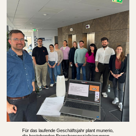
Für das laufende Geschäftsjahr plant munerio,
die bestehenden Branchenspezialisierungen