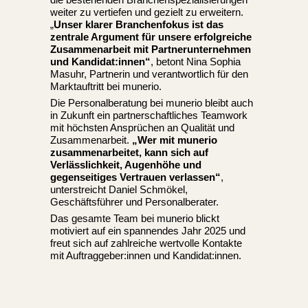
weiter zu vertiefen und gezielt zu erweitern.
„
Unser klarer Branchenfokus ist das
zentrale Argument für unsere erfolgreiche
Zusammenarbeit mit Partnerunternehmen
und Kandidat:innen“
, betont Nina Sophia
Masuhr, Partnerin und verantwortlich für den
Marktauftritt bei munerio.
Die Personalberatung bei munerio bleibt auch
in Zukunft ein partnerschaftliches Teamwork
mit höchsten Ansprüchen an Qualität und
Zusammenarbeit.
„Wer mit munerio
zusammenarbeitet, kann sich auf
Verlässlichkeit, Augenhöhe und
gegenseitiges Vertrauen verlassen“
,
unterstreicht Daniel Schmökel,
Geschäftsführer und Personalberater.
Das gesamte Team bei munerio blickt
motiviert auf ein spannendes Jahr 2025 und
freut sich auf zahlreiche wertvolle Kontakte
mit Auftraggeber:innen und Kandidat:innen.