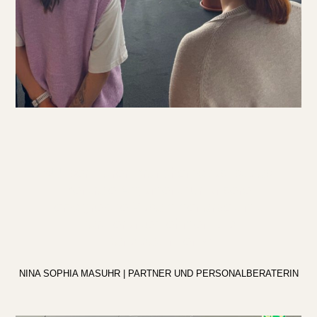
»Unser klarer Branchenfokus ist das
zentrale Argument für unsere
erfolgreiche Zusammenarbeit mit
Partnerunternehmen und
Kandidat:innen.«
NINA SOPHIA MASUHR | PARTNER UND PERSONALBERATERIN