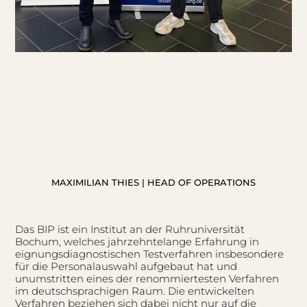
»Der Anwendertag des BIP war für
uns eine großartige Gelegenheit,
neue Impulse für die Auswahl von
Führungskräften zu gewinnen.«
MAXIMILIAN THIES | HEAD OF OPERATIONS
Das BIP ist ein Institut an der Ruhruniversität
Bochum, welches jahrzehntelange Erfahrung in
eignungsdiagnostischen Testverfahren insbesondere
für die Personalauswahl aufgebaut hat und
unumstritten eines der renommiertesten Verfahren
im deutschsprachigen Raum. Die entwickelten
Verfahren beziehen sich dabei nicht nur auf die