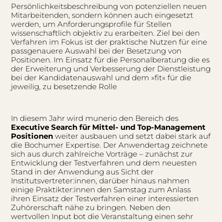
Persönlichkeitsbeschreibung von potenziellen neuen
Mitarbeitenden, sondern können auch eingesetzt
werden, um Anforderungsprofile für Stellen
wissenschaftlich objektiv zu erarbeiten. Ziel bei den
Verfahren im Fokus ist der praktische Nutzen für eine
passgenauere Auswahl bei der Besetzung von
Positionen. Im Einsatz für die Personalberatung die es
der Erweiterung und Verbesserung der Dienstleistung
bei der Kandidatenauswahl und dem »fit« für die
jeweilig, zu besetzende Rolle
In diesem Jahr wird munerio den Bereich des
Executive Search für Mittel- und Top-Management
Positionen
weiter ausbauen und setzt dabei stark auf
die Bochumer Expertise. Der Anwendertag zeichnete
sich aus durch zahlreiche Vorträge – zunächst zur
Entwicklung der Testverfahren und dem neuesten
Stand in der Anwendung aus Sicht der
Institutsvertreter:innen, darüber hinaus nahmen
einige Praktikter:innen den Samstag zum Anlass
ihren Einsatz der Testverfahren einer interessierten
Zuhörerschaft nähe zu bringen. Neben den
wertvollen Input bot die Veranstaltung einen sehr