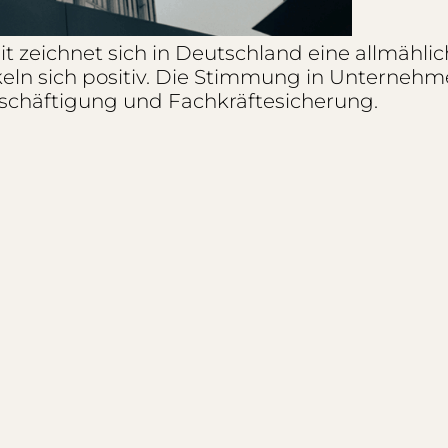
it zeichnet sich in Deutschland eine allmähli
n sich positiv. Die Stimmung in Unternehme
Beschäftigung und Fachkräftesicherung.