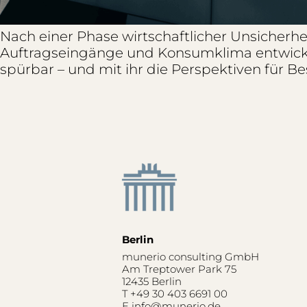
Nach einer Phase wirtschaftlicher Unsicherhe
Auftragseingänge und Konsumklima entwickel
spürbar – und mit ihr die Perspektiven für 
Berlin
munerio consulting GmbH
Am Treptower Park 75
12435 Berlin
T
+49 30 403 6691 00
E
info@munerio.de