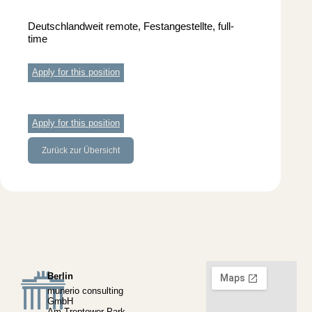
Deutschlandweit remote, Festangestellte, full-
time
Apply for this position
Apply for this position
Zurück zur Übersicht
Berlin
munerio consulting
GmbH
Am Treptower Park